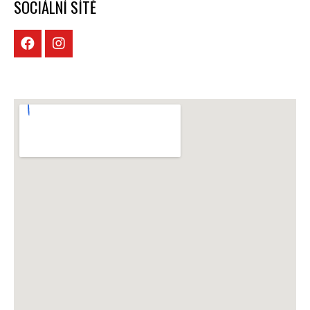
SOCIÁLNÍ SÍTĚ