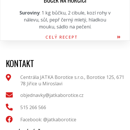
Suroviny
: 1 kg bůčku, 2 cibule, kozí rohy v
nálevu, sůl, pepř černý mletý, hladkou
mouku, sádlo na pečení.
CELÝ RECEPT
KONTAKT
Centrála JATKA Borotice s.r.o., Borotice 125, 671
78 Jiřice u Miroslavi
objednavky@jatkaborotice.cz
515 266 566
Facebook: @jatkaborotice