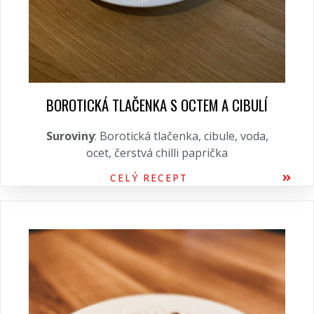
BOROTICKÁ TLAČENKA S OCTEM A CIBULÍ
Suroviny
: Borotická tlačenka, cibule, voda,
ocet, čerstvá chilli paprička
CELÝ RECEPT