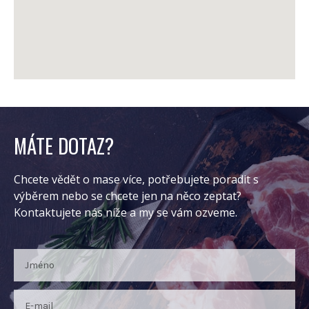
MÁTE DOTAZ?
Chcete vědět o mase více, potřebujete poradit s
výběrem nebo se chcete jen na něco zeptat?
Kontaktujete nás níže a my se vám ozveme.