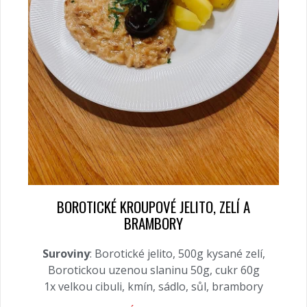
BOROTICKÉ KROUPOVÉ JELITO, ZELÍ A
BRAMBORY
Suroviny
: Borotické jelito, 500g kysané zelí,
Borotickou uzenou slaninu 50g, cukr 60g
1x velkou cibuli, kmín, sádlo, sůl, brambory