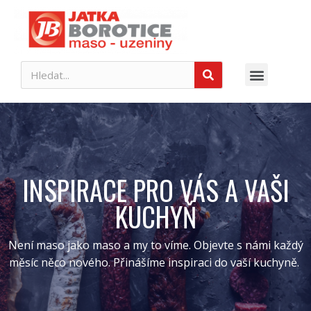
INSPIRACE PRO VÁS A VAŠI
KUCHYŇ
Není maso jako maso a my to víme. Objevte s námi každý
měsíc něco nového. Přinášíme inspiraci do vaší kuchyně.