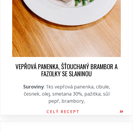
VEPŘOVÁ PANENKA, ŠŤOUCHANÝ BRAMBOR A
FAZOLKY SE SLANINOU
Suroviny
: 1ks vepřová panenka, cibule,
česnek, olej, smetana 30%, pažitka, sůl
pepř, brambory,
CELÝ RECEPT