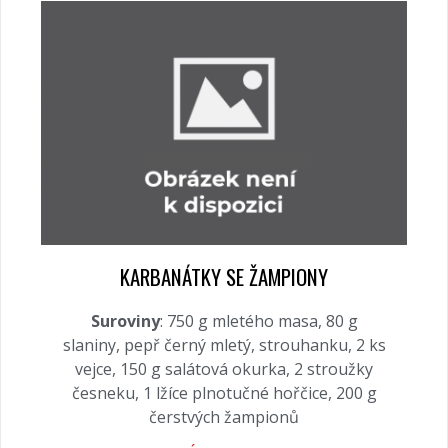
KARBANÁTKY SE ŽAMPIONY
Suroviny
: 750 g mletého masa, 80 g
slaniny, pepř černý mletý, strouhanku, 2 ks
vejce, 150 g salátová okurka, 2 stroužky
česneku, 1 lžíce plnotučné hořčice, 200 g
čerstvých žampionů