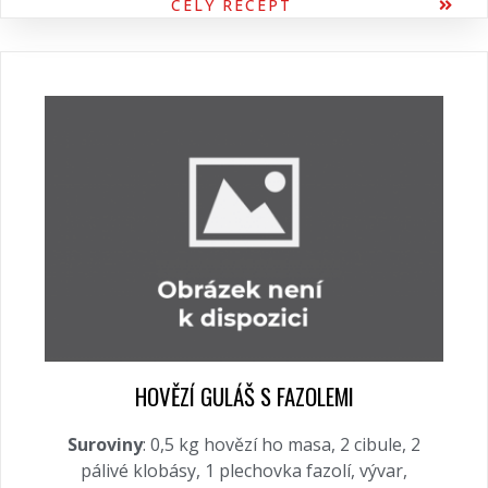
CELÝ RECEPT
HOVĚZÍ GULÁŠ S FAZOLEMI
Suroviny
: 0,5 kg hovězí ho masa, 2 cibule, 2
pálivé klobásy, 1 plechovka fazolí, vývar,