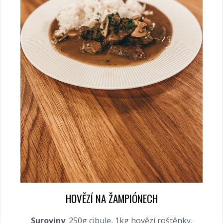
HOVĚZÍ NA ŽAMPIÓNECH
Suroviny
: 250g cibule, 1kg hovězí roštěnky,