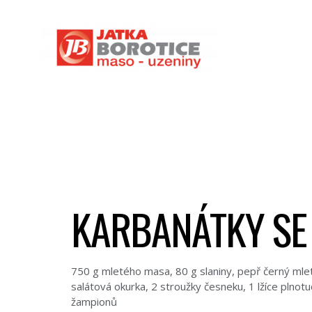
KARBANÁTKY SE
750 g mletého masa, 80 g slaniny, pepř černý mlet
salátová okurka, 2 stroužky česneku, 1 lžíce plnot
žampionů