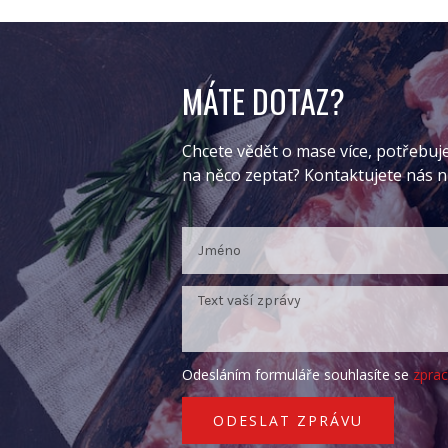
MÁTE DOTAZ?
Chcete vědět o mase více, potřebuj
na něco zeptat? Kontaktujete nás 
Odesláním formuláře souhlasíte se
zpra
ODESLAT ZPRÁVU