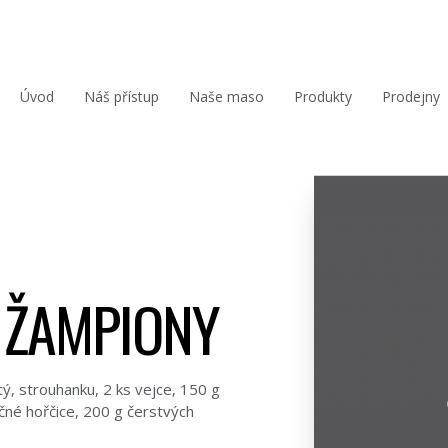
Úvod
Náš přístup
Naše maso
Produkty
Prodejny
 ŽAMPIONY
ý, strouhanku, 2 ks vejce, 150 g
učné hořčice, 200 g čerstvých