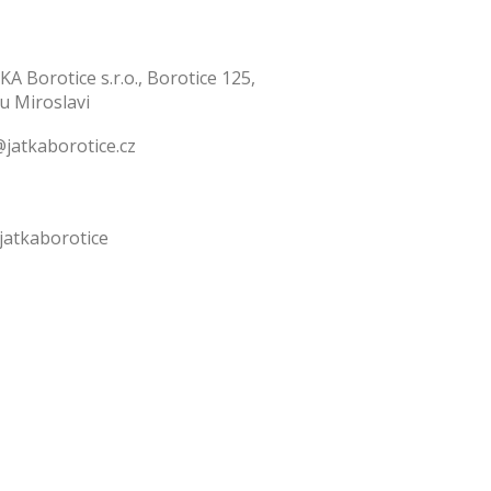
KA Borotice s.r.o., Borotice 125,
 u Miroslavi
jatkaborotice.cz
jatkaborotice