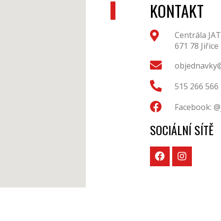
KONTAKT
Centrála JAT
671 78 Jiřice
objednavky@
515 266 566
Facebook: @
SOCIÁLNÍ SÍTĚ