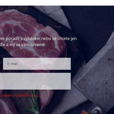
ete poradit s výběrem nebo se chcete jen
níže a my se vám ozveme.
cováním osobních údajů.