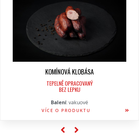
KOMÍNOVÁ KLOBÁSA
TEPELNĚ OPRACOVANÝ
BEZ LEPKU
Balení
: vakuové
VÍCE O PRODUKTU