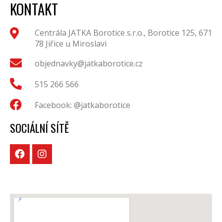
KONTAKT
Centrála JATKA Borotice s.r.o., Borotice 125, 671
78 Jiřice u Miroslavi
objednavky@jatkaborotice.cz
515 266 566
Facebook: @jatkaborotice
SOCIÁLNÍ SÍTĚ