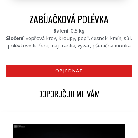
ZABÍJAČKOVÁ POLÉVKA
Balení
: 0,5 kg
Složení
: vepřová krev, kroupy, pepř, česnek, kmín, sůl,
polévkové koření, majoránka, vývar, pšeničná mouka
OBJEDNAT
DOPORUČUJEME VÁM