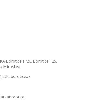
KA Borotice s.r.o., Borotice 125,
 u Miroslavi
jatkaborotice.cz
jatkaborotice