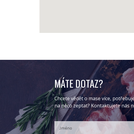
MÁTE DOTAZ?
Chcete vědět o mase více, potřebuj
na něco zeptat? Kontaktujete nás 