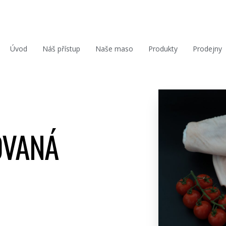
Úvod
Náš přístup
Naše maso
Produkty
Prodejny
KOVANÁ