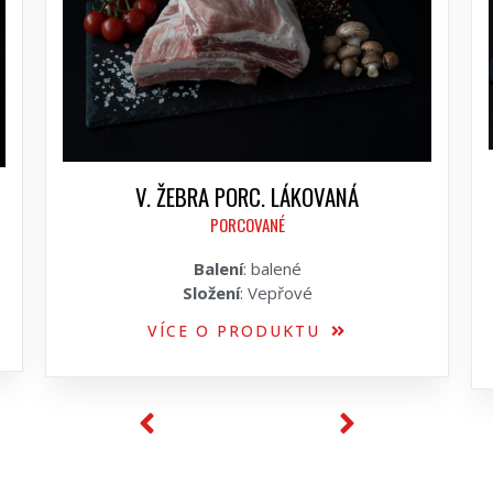
V. ŽEBRA PORC. LÁKOVANÁ
PORCOVANÉ
Balení
: balené
Složení
: Vepřové
VÍCE O PRODUKTU