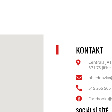
KONTAKT
Centrála JAT
671 78 Jiřice
objednavky@
515 266 566
Facebook: @
SOCIÁLNÍ SÍTĚ