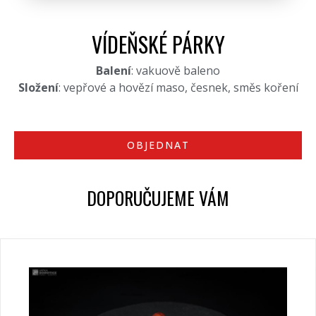
VÍDEŇSKÉ PÁRKY
Balení
: vakuově baleno
Složení
: vepřové a hovězí maso, česnek, směs koření
OBJEDNAT
DOPORUČUJEME VÁM