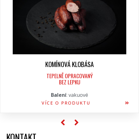
KOMÍNOVÁ KLOBÁSA
TEPELNĚ OPRACOVANÝ
BEZ LEPKU
Balení
: vakuové
VÍCE O PRODUKTU
KONTAKT