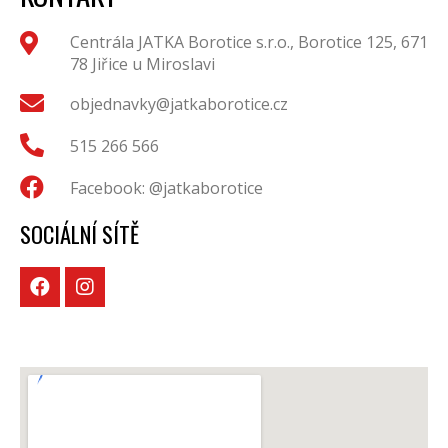
Centrála JATKA Borotice s.r.o., Borotice 125, 671
78 Jiřice u Miroslavi
objednavky@jatkaborotice.cz
515 266 566
Facebook: @jatkaborotice
SOCIÁLNÍ SÍTĚ