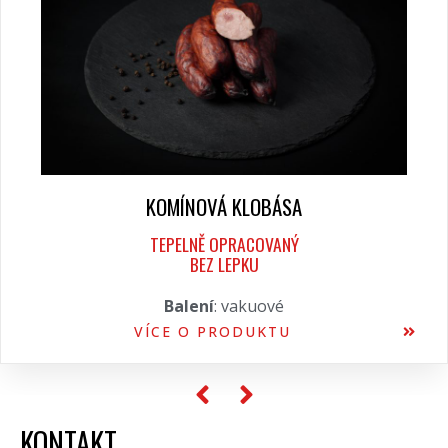
KOMÍNOVÁ KLOBÁSA
TEPELNĚ OPRACOVANÝ
BEZ LEPKU
Balení
: vakuové
VÍCE O PRODUKTU
KONTAKT