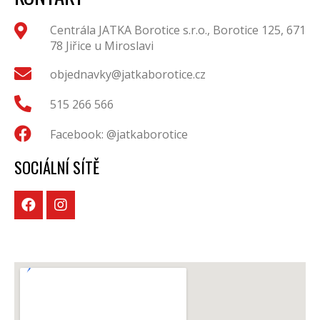
Centrála JATKA Borotice s.r.o., Borotice 125, 671
78 Jiřice u Miroslavi
objednavky@jatkaborotice.cz
515 266 566
Facebook: @jatkaborotice
SOCIÁLNÍ SÍTĚ