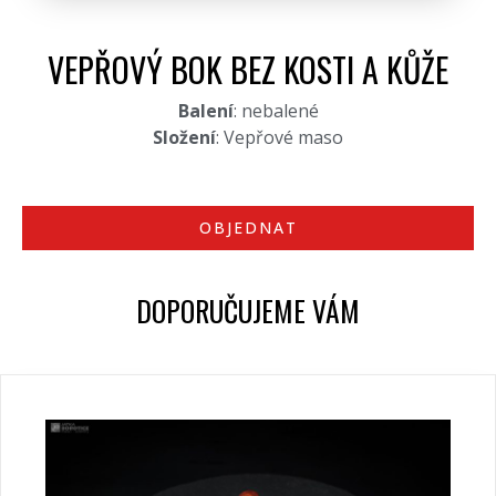
VEPŘOVÝ BOK BEZ KOSTI A KŮŽE
Balení
: nebalené
Složení
: Vepřové maso
OBJEDNAT
DOPORUČUJEME VÁM