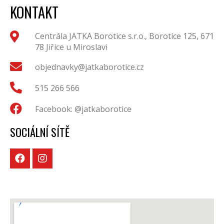
KONTAKT
Centrála JATKA Borotice s.r.o., Borotice 125, 671
78 Jiřice u Miroslavi
objednavky@jatkaborotice.cz
515 266 566
Facebook: @jatkaborotice
SOCIÁLNÍ SÍTĚ