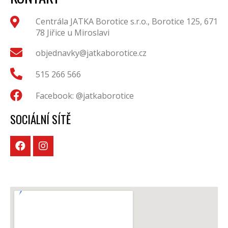
Centrála JATKA Borotice s.r.o., Borotice 125, 671
78 Jiřice u Miroslavi
objednavky@jatkaborotice.cz
515 266 566
Facebook: @jatkaborotice
SOCIÁLNÍ SÍTĚ