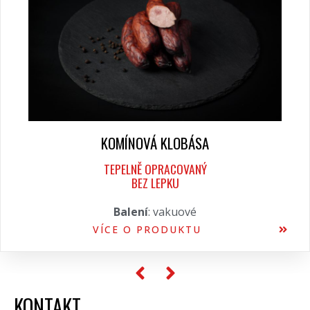
KOMÍNOVÁ KLOBÁSA
TEPELNĚ OPRACOVANÝ
BEZ LEPKU
Balení
: vakuové
VÍCE O PRODUKTU
KONTAKT