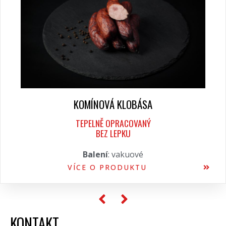
KOMÍNOVÁ KLOBÁSA
TEPELNĚ OPRACOVANÝ
BEZ LEPKU
Balení
: vakuové
VÍCE O PRODUKTU
KONTAKT