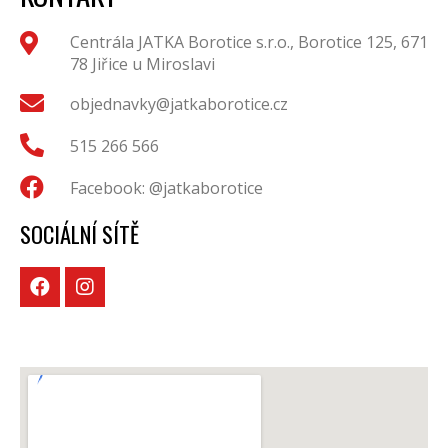
Centrála JATKA Borotice s.r.o., Borotice 125, 671
78 Jiřice u Miroslavi
objednavky@jatkaborotice.cz
515 266 566
Facebook: @jatkaborotice
SOCIÁLNÍ SÍTĚ