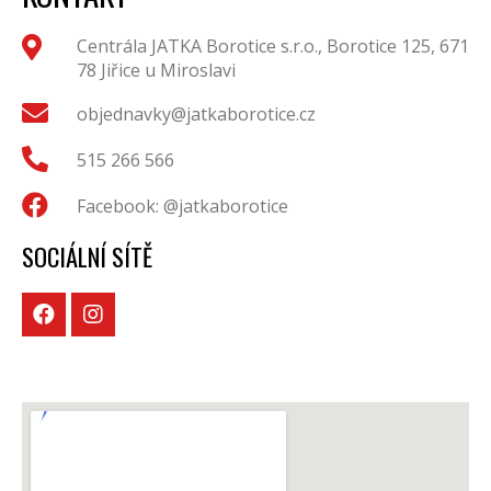
Centrála JATKA Borotice s.r.o., Borotice 125, 671
78 Jiřice u Miroslavi
objednavky@jatkaborotice.cz
515 266 566
Facebook: @jatkaborotice
SOCIÁLNÍ SÍTĚ