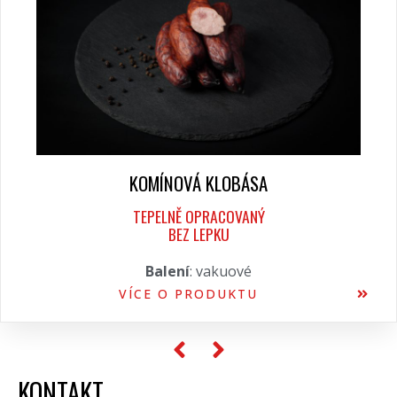
KOMÍNOVÁ KLOBÁSA
TEPELNĚ OPRACOVANÝ
BEZ LEPKU
Balení
: vakuové
VÍCE O PRODUKTU
KONTAKT