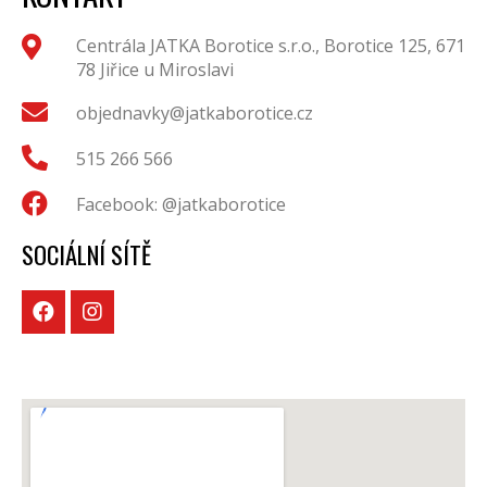
Centrála JATKA Borotice s.r.o., Borotice 125, 671
78 Jiřice u Miroslavi
objednavky@jatkaborotice.cz
515 266 566
Facebook: @jatkaborotice
SOCIÁLNÍ SÍTĚ