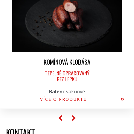
KOMÍNOVÁ KLOBÁSA
TEPELNĚ OPRACOVANÝ
BEZ LEPKU
Balení
: vakuové
VÍCE O PRODUKTU
KONTAKT