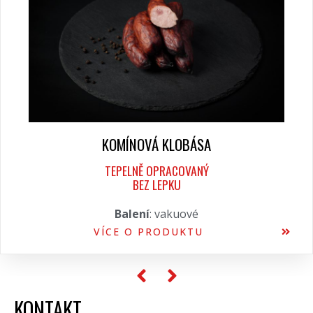
KOMÍNOVÁ KLOBÁSA
TEPELNĚ OPRACOVANÝ
BEZ LEPKU
Balení
: vakuové
VÍCE O PRODUKTU
KONTAKT