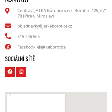
Centrála JATKA Borotice s.r.o., Borotice 125, 671
78 Jiřice u Miroslavi
objednavky@jatkaborotice.cz
515 266 566
Facebook: @jatkaborotice
SOCIÁLNÍ SÍTĚ