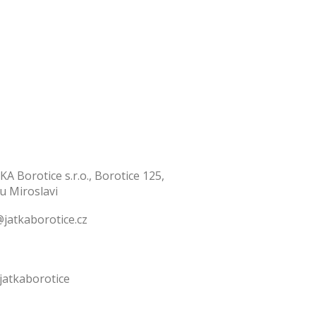
KA Borotice s.r.o., Borotice 125,
 u Miroslavi
jatkaborotice.cz
jatkaborotice