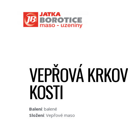
VEPŘOVÁ KRKOV
KOSTI
Balení
: balené
Složení
: Vepřové maso