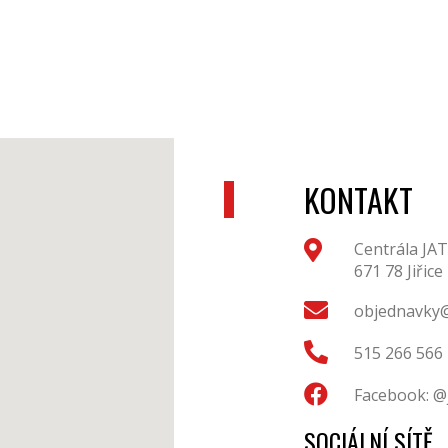
KONTAKT
Centrála JAT
671 78 Jiřice
objednavky@
515 266 566
Facebook: @
SOCIÁLNÍ SÍTĚ