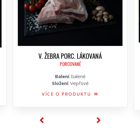
V. ŽEBRA PORC. LÁKOVANÁ
PORCOVANÉ
Balení
: balené
Složení
: Vepřové
VÍCE O PRODUKTU