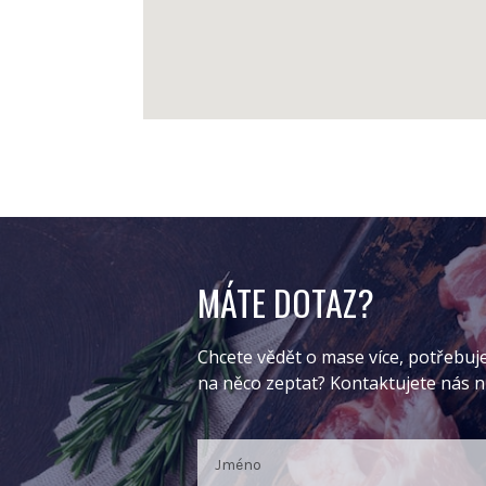
MÁTE DOTAZ?
Chcete vědět o mase více, potřebuj
na něco zeptat? Kontaktujete nás 