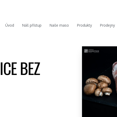
Úvod
Náš přístup
Naše maso
Produkty
Prodejny
ICE BEZ