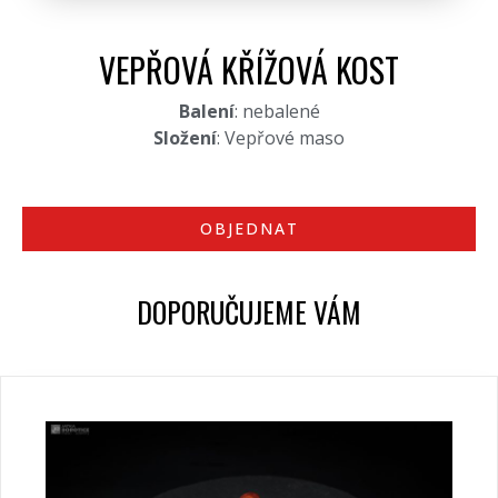
VEPŘOVÁ KŘÍŽOVÁ KOST
Balení
: nebalené
Složení
: Vepřové maso
OBJEDNAT
DOPORUČUJEME VÁM