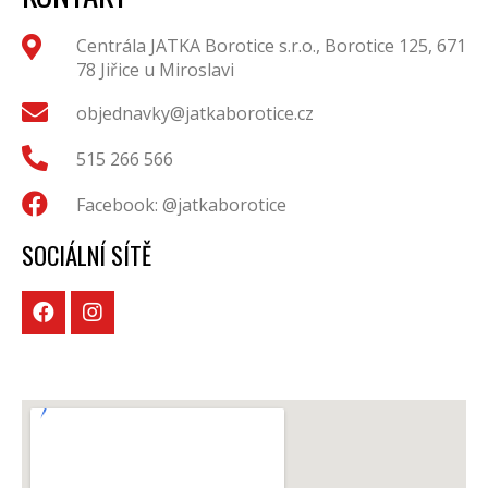
Centrála JATKA Borotice s.r.o., Borotice 125, 671
78 Jiřice u Miroslavi
objednavky@jatkaborotice.cz
515 266 566
Facebook: @jatkaborotice
SOCIÁLNÍ SÍTĚ