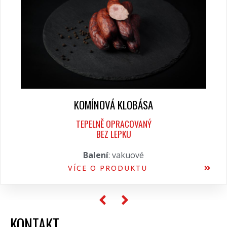
KOMÍNOVÁ KLOBÁSA
TEPELNĚ OPRACOVANÝ
BEZ LEPKU
Balení
: vakuové
VÍCE O PRODUKTU
KONTAKT