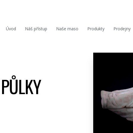
Úvod
Náš přístup
Naše maso
Produkty
Prodejny
 PŮLKY