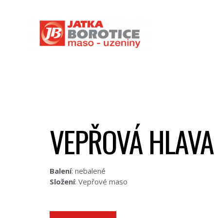
VEPŘOVÁ HLAVA
Balení
: nebalené
Složení
: Vepřové maso