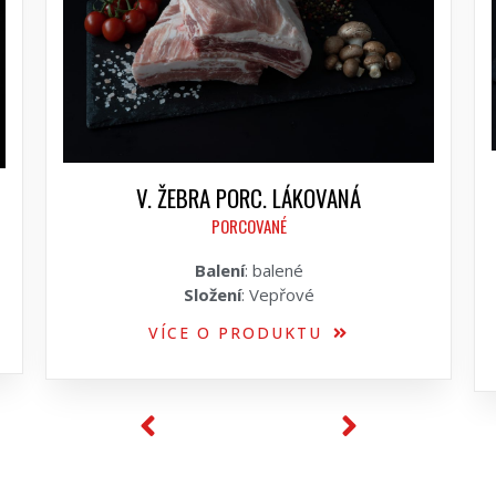
V. ŽEBRA PORC. LÁKOVANÁ
PORCOVANÉ
Balení
: balené
Složení
: Vepřové
VÍCE O PRODUKTU