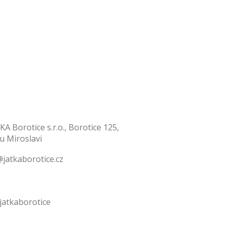
KA Borotice s.r.o., Borotice 125,
 u Miroslavi
jatkaborotice.cz
jatkaborotice