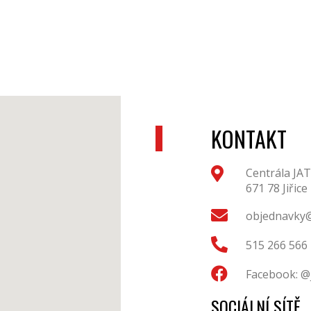
KONTAKT
Centrála JAT
671 78 Jiřice
objednavky@
515 266 566
Facebook: @
SOCIÁLNÍ SÍTĚ