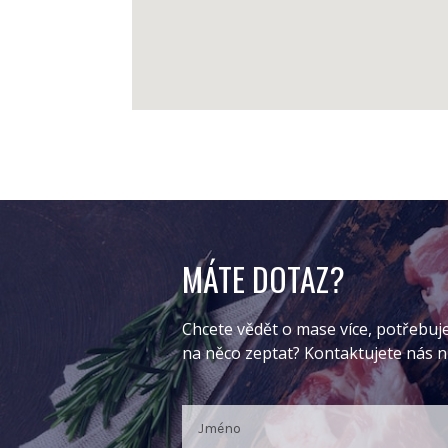
MÁTE DOTAZ?
Chcete vědět o mase více, potřebuj
na něco zeptat? Kontaktujete nás 