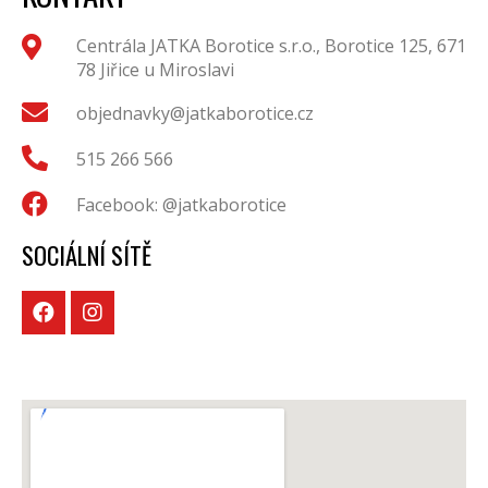
Centrála JATKA Borotice s.r.o., Borotice 125, 671
78 Jiřice u Miroslavi
objednavky@jatkaborotice.cz
515 266 566
Facebook: @jatkaborotice
SOCIÁLNÍ SÍTĚ