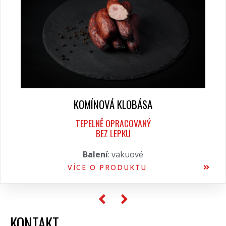
KOMÍNOVÁ KLOBÁSA
TEPELNĚ OPRACOVANÝ
BEZ LEPKU
Balení
: vakuové
VÍCE O PRODUKTU
KONTAKT