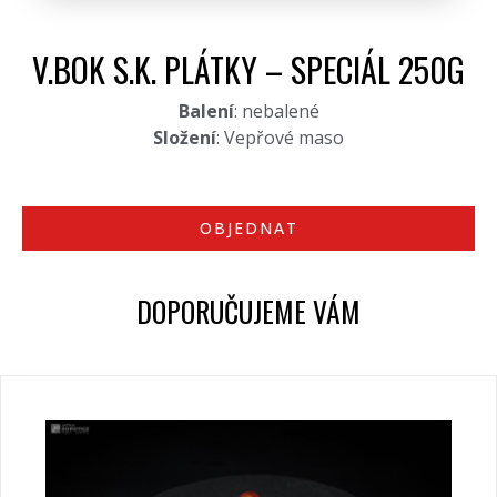
V.BOK S.K. PLÁTKY – SPECIÁL 250G
Balení
: nebalené
Složení
: Vepřové maso
OBJEDNAT
DOPORUČUJEME VÁM