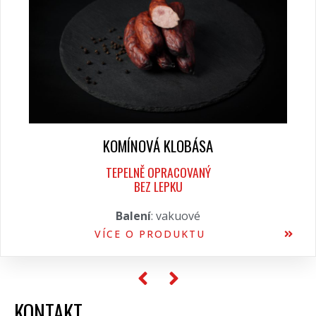
KOMÍNOVÁ KLOBÁSA
TEPELNĚ OPRACOVANÝ
BEZ LEPKU
Balení
: vakuové
VÍCE O PRODUKTU
KONTAKT