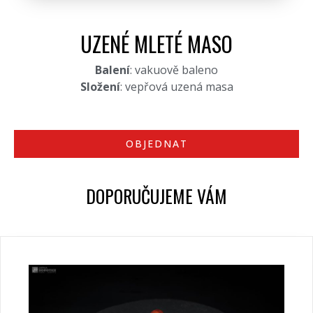
UZENÉ MLETÉ MASO
Balení
: vakuově baleno
Složení
: vepřová uzená masa
OBJEDNAT
DOPORUČUJEME VÁM