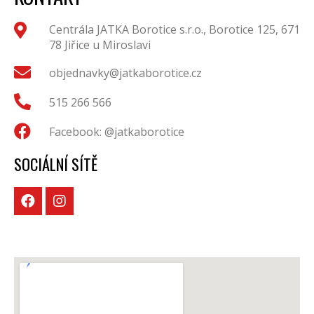
Centrála JATKA Borotice s.r.o., Borotice 125, 671
78 Jiřice u Miroslavi
objednavky@jatkaborotice.cz
515 266 566
Facebook: @jatkaborotice
SOCIÁLNÍ SÍTĚ