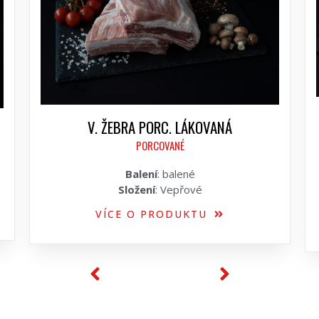
V. ŽEBRA PORC. LÁKOVANÁ
PORCOVANÉ
Balení
: balené
Složení
: Vepřové
VÍCE O PRODUKTU