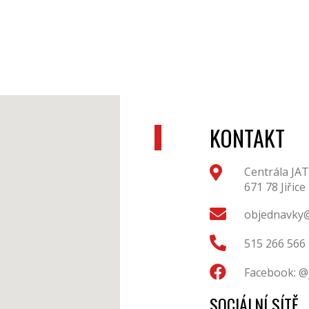
KONTAKT
Centrála JAT
671 78 Jiřice
objednavky@
515 266 566
Facebook: @
SOCIÁLNÍ SÍTĚ