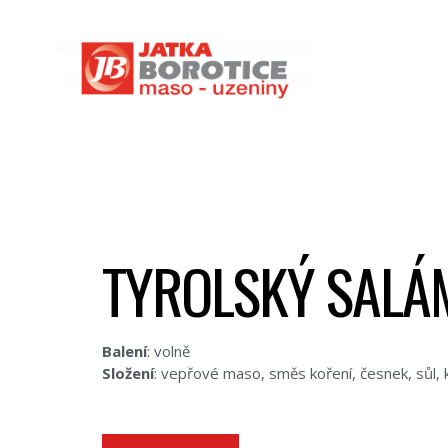
TYROLSKÝ SALÁ
Balení
: volně
Složení
: vepřové maso, směs koření, česnek, sůl, 