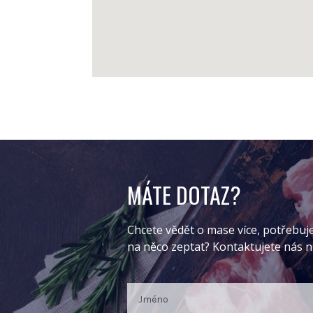
MÁTE DOTAZ?
Chcete vědět o mase více, potřebuj
na něco zeptat? Kontaktujete nás 