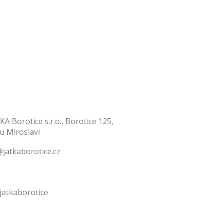
KA Borotice s.r.o., Borotice 125,
 u Miroslavi
jatkaborotice.cz
jatkaborotice