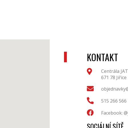
KONTAKT
Centrála JAT
671 78 Jiřice
objednavky@
515 266 566
Facebook: @
SOCIÁLNÍ SÍTĚ