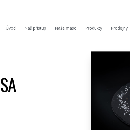
Úvod
Náš přístup
Naše maso
Produkty
Prodejny
ÁSA