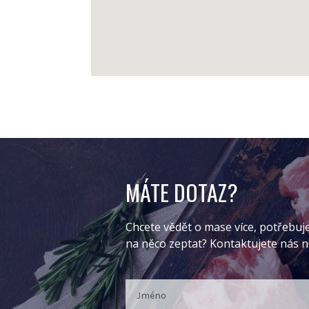
MÁTE DOTAZ?
Chcete vědět o mase více, potřebuj
na něco zeptat? Kontaktujete nás 