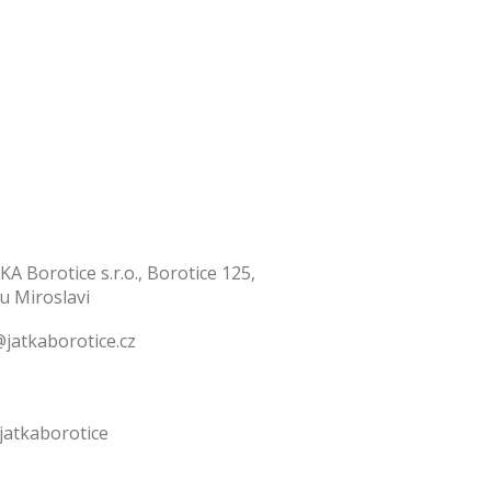
KA Borotice s.r.o., Borotice 125,
 u Miroslavi
jatkaborotice.cz
jatkaborotice