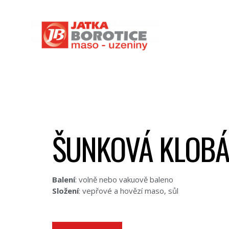
ŠUNKOVÁ KLOB
Balení
: volně nebo vakuově baleno
Složení
: vepřové a hovězí maso, sůl