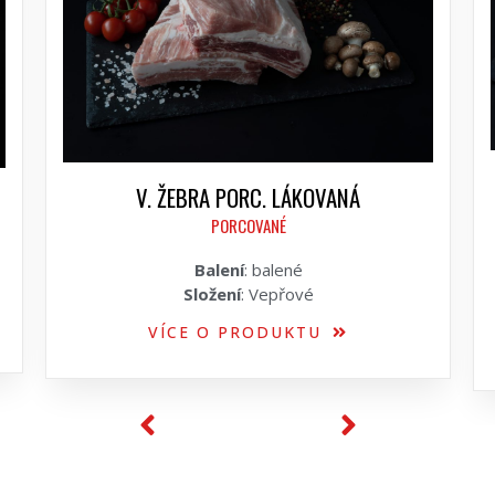
V. ŽEBRA PORC. LÁKOVANÁ
PORCOVANÉ
Balení
: balené
Složení
: Vepřové
VÍCE O PRODUKTU