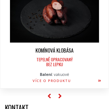
KOMÍNOVÁ KLOBÁSA
TEPELNĚ OPRACOVANÝ
BEZ LEPKU
Balení
: vakuové
VÍCE O PRODUKTU
KONTAKT