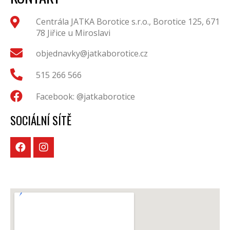
Centrála JATKA Borotice s.r.o., Borotice 125, 671
78 Jiřice u Miroslavi
objednavky@jatkaborotice.cz
515 266 566
Facebook: @jatkaborotice
SOCIÁLNÍ SÍTĚ