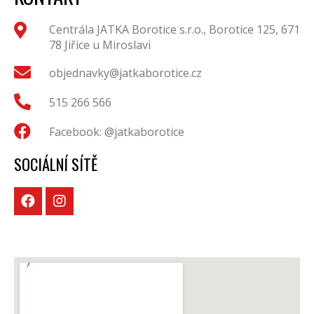
Centrála JATKA Borotice s.r.o., Borotice 125, 671
78 Jiřice u Miroslavi
objednavky@jatkaborotice.cz
515 266 566
Facebook: @jatkaborotice
SOCIÁLNÍ SÍTĚ