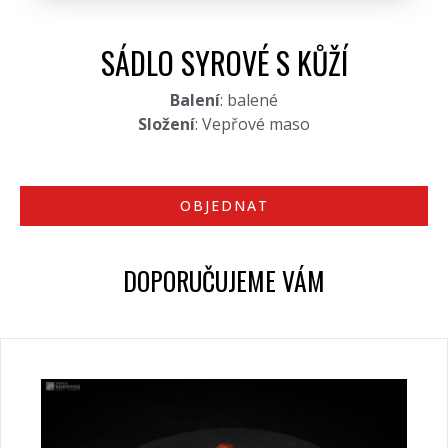
SÁDLO SYROVÉ S KŮŽÍ
Balení
: balené
Složení
: Vepřové maso
OBJEDNAT
DOPORUČUJEME VÁM