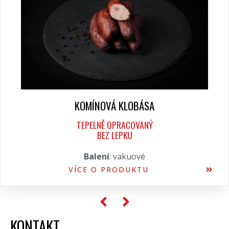
KOMÍNOVÁ KLOBÁSA
TEPELNĚ OPRACOVANÝ
BEZ LEPKU
Balení
: vakuové
VÍCE O PRODUKTU
KONTAKT