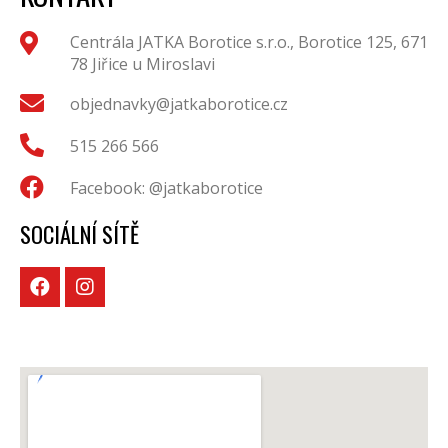
Centrála JATKA Borotice s.r.o., Borotice 125, 671
78 Jiřice u Miroslavi
objednavky@jatkaborotice.cz
515 266 566
Facebook: @jatkaborotice
SOCIÁLNÍ SÍTĚ