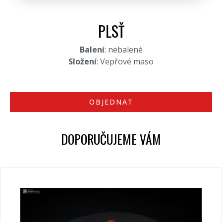
PLSŤ
Balení
: nebalené
Složení
: Vepřové maso
OBJEDNAT
DOPORUČUJEME VÁM