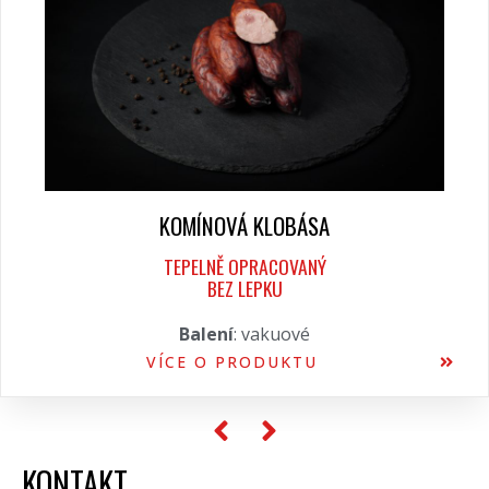
KOMÍNOVÁ KLOBÁSA
TEPELNĚ OPRACOVANÝ
BEZ LEPKU
Balení
: vakuové
VÍCE O PRODUKTU
KONTAKT