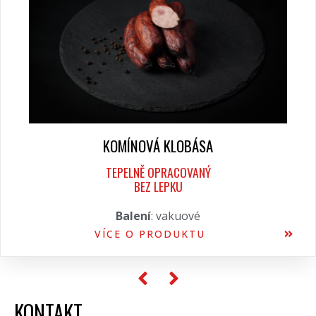
KOMÍNOVÁ KLOBÁSA
TEPELNĚ OPRACOVANÝ
BEZ LEPKU
Balení
: vakuové
VÍCE O PRODUKTU
KONTAKT