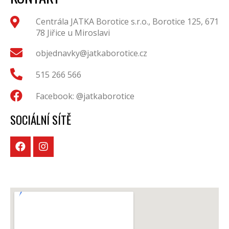
Centrála JATKA Borotice s.r.o., Borotice 125, 671
78 Jiřice u Miroslavi
objednavky@jatkaborotice.cz
515 266 566
Facebook: @jatkaborotice
SOCIÁLNÍ SÍTĚ