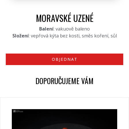
MORAVSKÉ UZENÉ
Balení
: vakuově baleno
Složení
: vepřová kýta bez kosti, směs koření, sůl
OBJEDNAT
DOPORUČUJEME VÁM