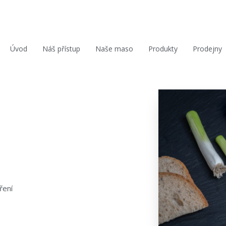
Úvod
Náš přístup
Naše maso
Produkty
Prodejny
ření