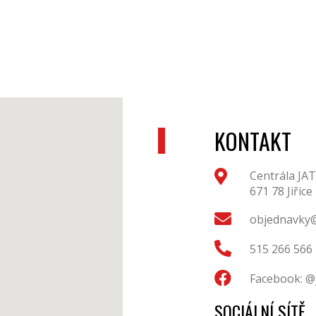
KONTAKT
Centrála JAT
671 78 Jiřice
objednavky@
515 266 566
Facebook: @
SOCIÁLNÍ SÍTĚ