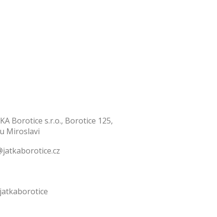
KA Borotice s.r.o., Borotice 125,
 u Miroslavi
jatkaborotice.cz
jatkaborotice