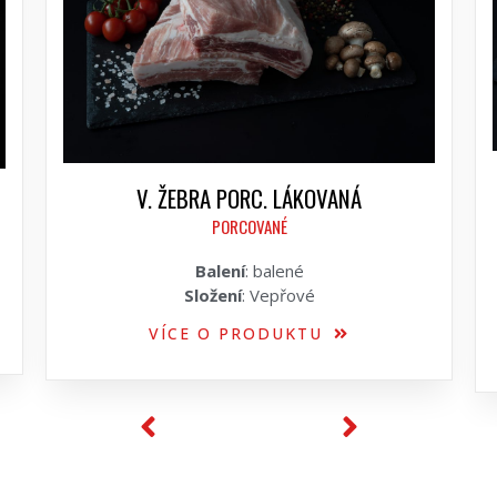
V. ŽEBRA PORC. LÁKOVANÁ
PORCOVANÉ
Balení
: balené
Složení
: Vepřové
VÍCE O PRODUKTU