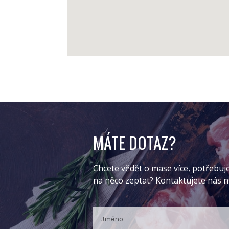
MÁTE DOTAZ?
Chcete vědět o mase více, potřebuj
na něco zeptat? Kontaktujete nás 