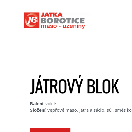
JÁTROVÝ BLOK
Balení
: volně
Složení
: vepřové maso, játra a sádlo, sůl, směs ko