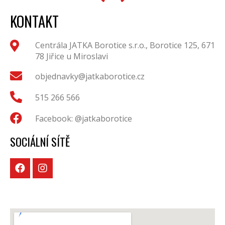
KONTAKT
Centrála JATKA Borotice s.r.o., Borotice 125, 671
78 Jiřice u Miroslavi
objednavky@jatkaborotice.cz
515 266 566
Facebook: @jatkaborotice
SOCIÁLNÍ SÍTĚ