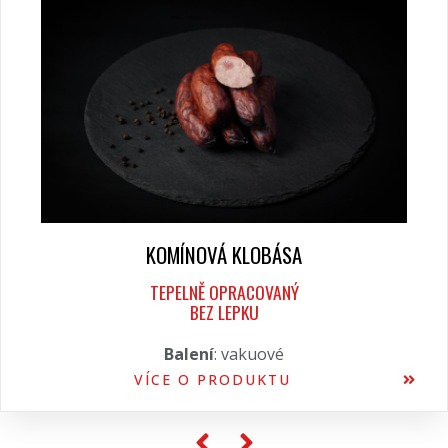
KOMÍNOVÁ KLOBÁSA
TEPELNĚ OPRACOVANÝ
BEZ LEPKU
Balení
: vakuové
VÍCE O PRODUKTU