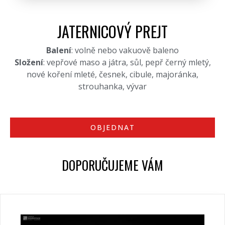
JATERNICOVÝ PREJT
Balení
: volně nebo vakuově baleno
Složení
: vepřové maso a játra, sůl, pepř černý mletý,
nové koření mleté, česnek, cibule, majoránka,
strouhanka, vývar
OBJEDNAT
DOPORUČUJEME VÁM