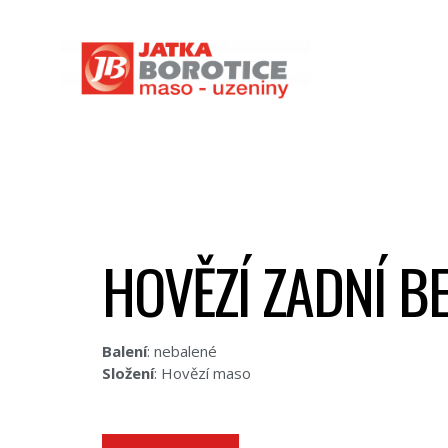
HOVĚZÍ ZADNÍ BE
Balení
: nebalené
Složení
: Hovězí maso