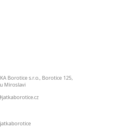
KA Borotice s.r.o., Borotice 125,
 u Miroslavi
jatkaborotice.cz
jatkaborotice