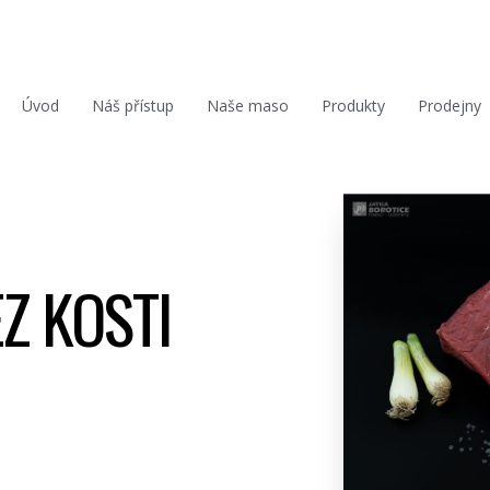
Úvod
Náš přístup
Naše maso
Produkty
Prodejny
Z KOSTI