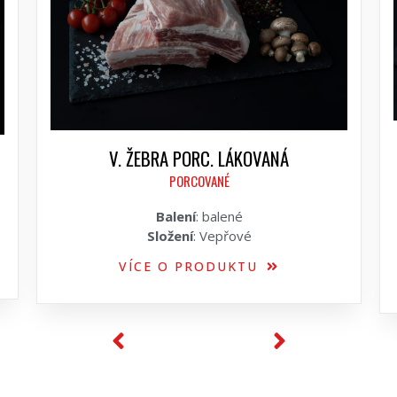
V. ŽEBRA PORC. LÁKOVANÁ
PORCOVANÉ
Balení
: balené
Složení
: Vepřové
VÍCE O PRODUKTU