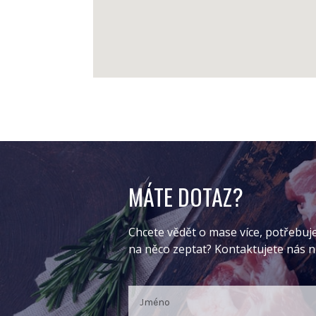
MÁTE DOTAZ?
Chcete vědět o mase více, potřebuj
na něco zeptat? Kontaktujete nás 