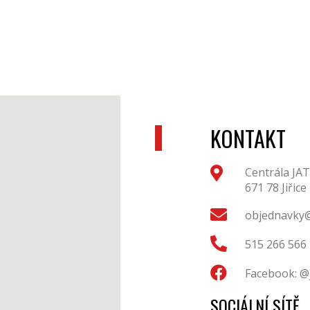
KONTAKT
Centrála JAT
671 78 Jiřice
objednavky@
515 266 566
Facebook: @
SOCIÁLNÍ SÍTĚ