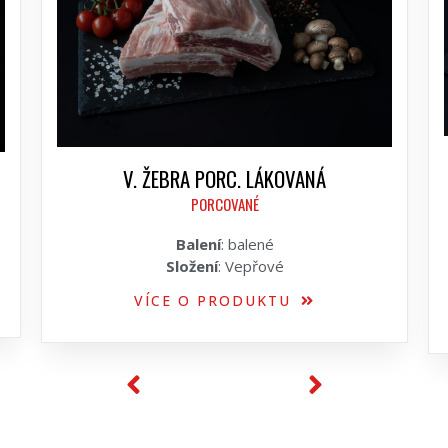
V. ŽEBRA PORC. LÁKOVANÁ
PORCOVANÉ
Balení
: balené
Složení
: Vepřové
VÍCE O PRODUKTU