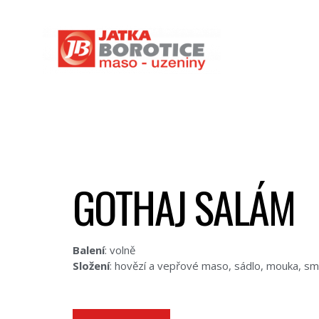
GOTHAJ SALÁM
Balení
: volně
Složení
: hovězí a vepřové maso, sádlo, mouka, smě