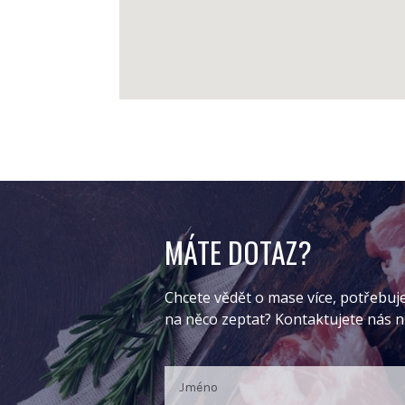
MÁTE DOTAZ?
Chcete vědět o mase více, potřebuj
na něco zeptat? Kontaktujete nás 