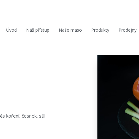
Úvod
Náš přístup
Naše maso
Produkty
Prodejny
s koření, česnek, sůl