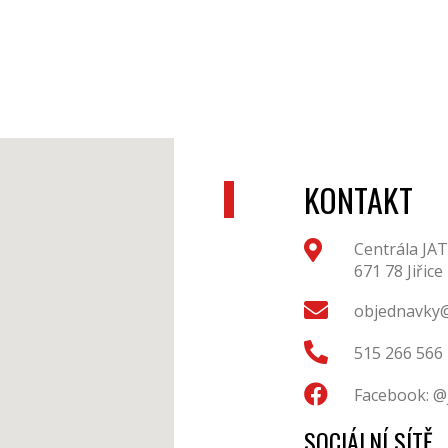
KONTAKT
Centrála JAT
671 78 Jiřice
objednavky@
515 266 566
Facebook: @
SOCIÁLNÍ SÍTĚ