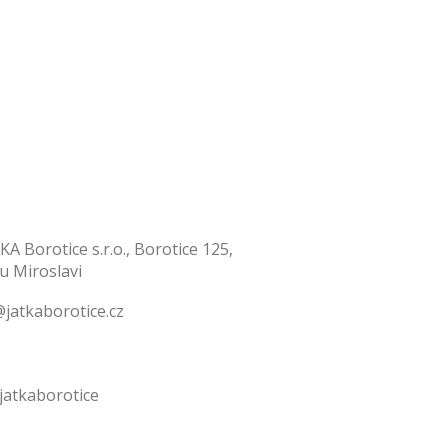
KA Borotice s.r.o., Borotice 125,
 u Miroslavi
jatkaborotice.cz
jatkaborotice