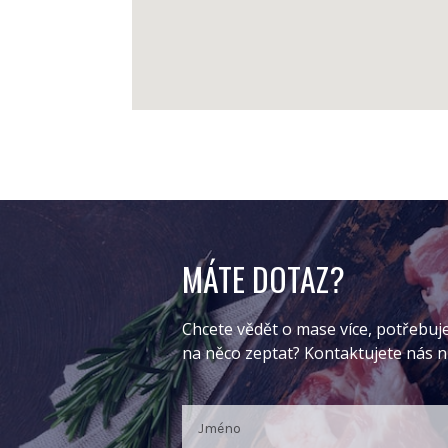
MÁTE DOTAZ?
Chcete vědět o mase více, potřebuj
na něco zeptat? Kontaktujete nás 