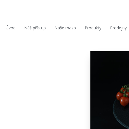
Úvod
Náš přístup
Naše maso
Produkty
Prodejny