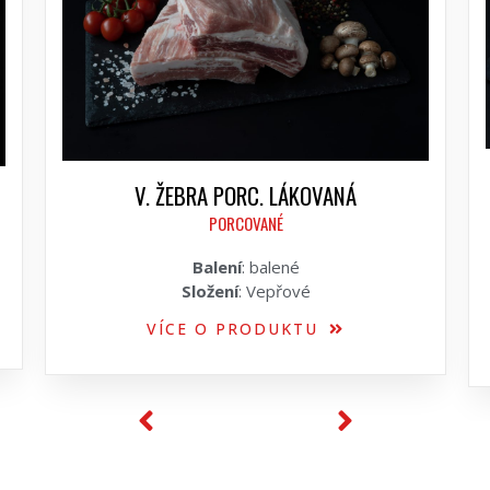
V. ŽEBRA PORC. LÁKOVANÁ
PORCOVANÉ
Balení
: balené
Složení
: Vepřové
VÍCE O PRODUKTU