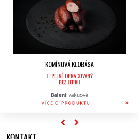
KOMÍNOVÁ KLOBÁSA
TEPELNĚ OPRACOVANÝ
BEZ LEPKU
Balení
: vakuové
VÍCE O PRODUKTU
KONTAKT