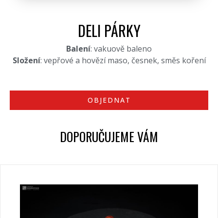
DELI PÁRKY
Balení
: vakuově baleno
Složení
: vepřové a hovězí maso, česnek, směs koření
OBJEDNAT
DOPORUČUJEME VÁM