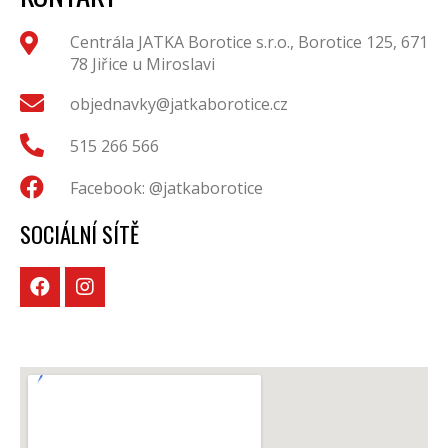
Centrála JATKA Borotice s.r.o., Borotice 125, 671
78 Jiřice u Miroslavi
objednavky@jatkaborotice.cz
515 266 566
Facebook: @jatkaborotice
SOCIÁLNÍ SÍTĚ