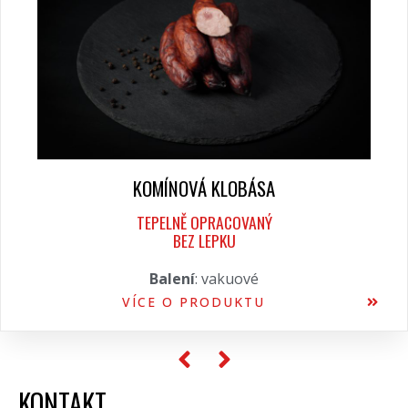
KOMÍNOVÁ KLOBÁSA
TEPELNĚ OPRACOVANÝ
BEZ LEPKU
Balení
: vakuové
VÍCE O PRODUKTU
KONTAKT