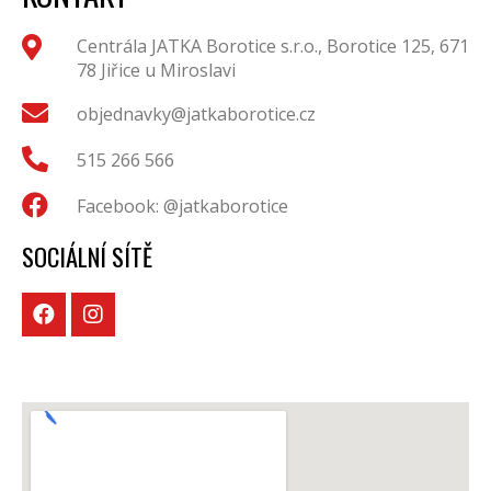
Centrála JATKA Borotice s.r.o., Borotice 125, 671
78 Jiřice u Miroslavi
objednavky@jatkaborotice.cz
515 266 566
Facebook: @jatkaborotice
SOCIÁLNÍ SÍTĚ