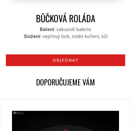
BŮČKOVÁ ROLÁDA
Balení
: vakuově baleno
Složení
: vepřový bok, směs koření, sůl
OBJEDNAT
DOPORUČUJEME VÁM