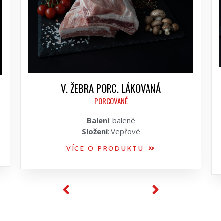
V. ŽEBRA PORC. LÁKOVANÁ
PORCOVANÉ
Balení
: balené
Složení
: Vepřové
VÍCE O PRODUKTU