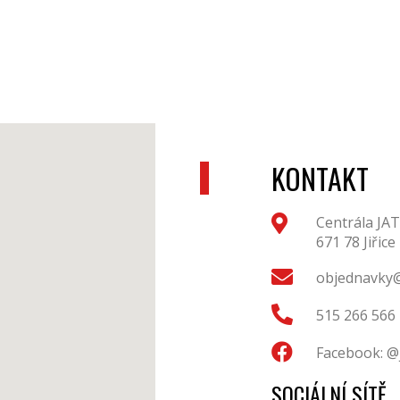
KONTAKT
Centrála JAT
671 78 Jiřice
objednavky@
515 266 566
Facebook: @
SOCIÁLNÍ SÍTĚ