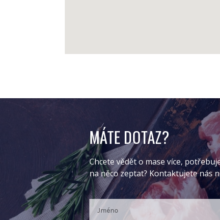
MÁTE DOTAZ?
Chcete vědět o mase více, potřebuj
na něco zeptat? Kontaktujete nás 