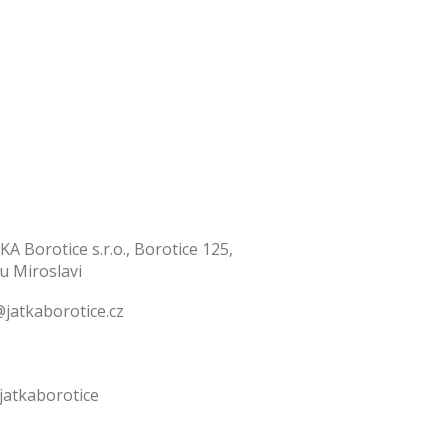
KA Borotice s.r.o., Borotice 125,
 u Miroslavi
jatkaborotice.cz
jatkaborotice