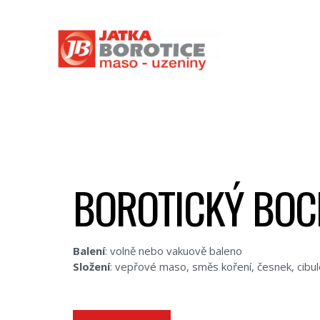
BOROTICKÝ BO
Balení
: volně nebo vakuově baleno
Složení
: vepřové maso, směs koření, česnek, cibul