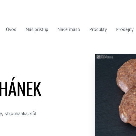
Úvod
Náš přístup
Naše maso
Produkty
Prodejny
CHÁNEK
e, strouhanka, sůl