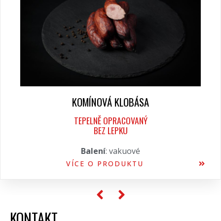
KOMÍNOVÁ KLOBÁSA
TEPELNĚ OPRACOVANÝ
BEZ LEPKU
Balení
: vakuové
VÍCE O PRODUKTU
KONTAKT