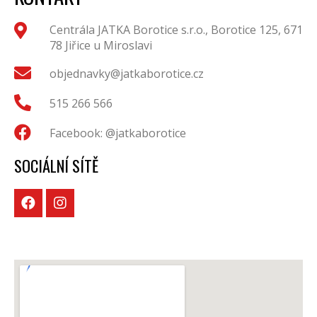
Centrála JATKA Borotice s.r.o., Borotice 125, 671
78 Jiřice u Miroslavi
objednavky@jatkaborotice.cz
515 266 566
Facebook: @jatkaborotice
SOCIÁLNÍ SÍTĚ