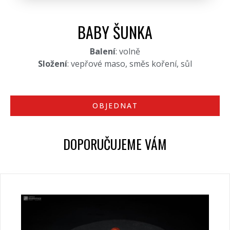
BABY ŠUNKA
Balení
: volně
Složení
: vepřové maso, směs koření, sůl
OBJEDNAT
DOPORUČUJEME VÁM